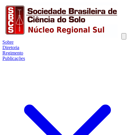
Sobre
Diretoria
Regimento
Publicações