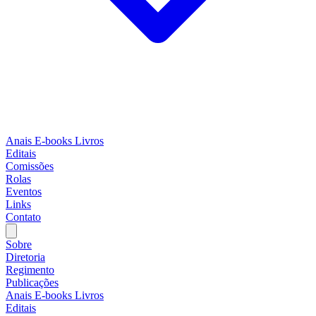
Anais
E-books
Livros
Editais
Comissões
Rolas
Eventos
Links
Contato
Sobre
Diretoria
Regimento
Publicações
Anais
E-books
Livros
Editais