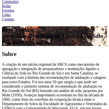
Comissões
Rolas
Eventos
Links
Contato
Bem-vindo à
Sociedade Brasileira de Ciências do Solo
Núcleo Regional Sul
Sobre
A criação de um núcleo regional da SBCS como mecanismo de
agregação e integração de pesquisadores e instituições ligados a
Ciência do Solo no Rio Grande do Sul e em Santa Catarina, se
confunde com a história das recomendações de adubação e calagem
para esses Estados. Foi nos anos 50 que surgiu o que pode ser
considerado o primeiro sistema de recomendação de adubação no
Rio Grande do Sul (RS) baseado em análise de solo, proposto por
Mohr (1950). Avanços importantes ocorreram no fim da década de
1960, como fruto do convênio de cooperação técnica entre o
Departamento de Solos da Faculdade de Agronomia e Veterinária da
UFRGS com a Universidade de Wisconsin, EUA, em que foram